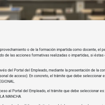
provechamiento o de la formación impartida como docente, el pe
ado de las acciones formativas realizadas o impartidas, si éstas
ravés del Portal del Empleado, mediante la presentación de la cor
ersonal de acceso). En concreto, el trámite que debe seleccio
EGIONAL.
acceso al Portal del Empleado, el trámite que debe selecciona
-LA MANCHA.