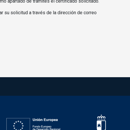
o apartado de trámites el certificado solicitado.
 su solicitud a través de la dirección de correo