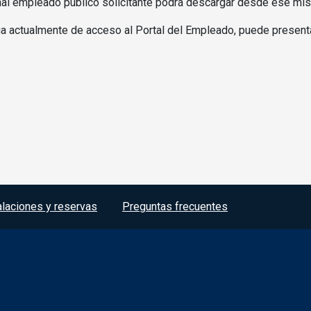
onal empleado público solicitante podrá descargar desde ese mism
ga actualmente de acceso al Portal del Empleado, puede presentar
alaciones y reservas
Preguntas frecuentes